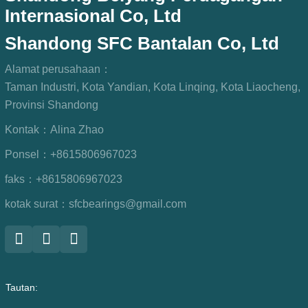
Internasional Co, Ltd
Shandong SFC Bantalan Co, Ltd
Alamat perusahaan：
Taman Industri, Kota Yandian, Kota Linqing, Kota Liaocheng,
Provinsi Shandong
Kontak：
Alina Zhao
Ponsel：
+8615806967023
faks：
+8615806967023
kotak surat：
sfcbearings@gmail.com
Tautan: