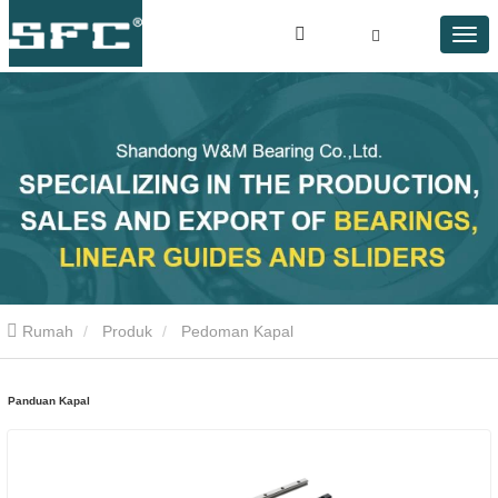
Rumah
Produk
Pedoman Kapal
Panduan Kapal