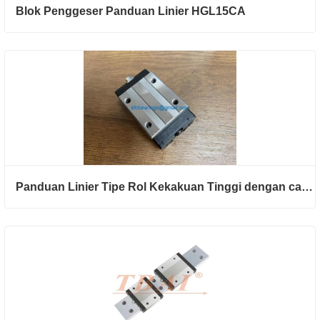
Blok Penggeser Panduan Linier HGL15CA
Panduan Linier Tipe Rol Kekakuan Tinggi dengan cara RGH45CA