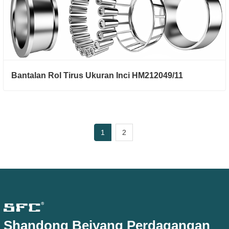
Bantalan Rol Tirus Ukuran Inci HM212049/11
1
2
Shandong Beiyang Perdagangan