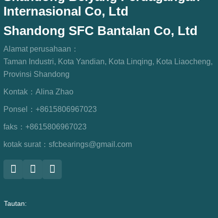
Internasional Co, Ltd
Shandong SFC Bantalan Co, Ltd
Alamat perusahaan：
Taman Industri, Kota Yandian, Kota Linqing, Kota Liaocheng,
Provinsi Shandong
Kontak：
Alina Zhao
Ponsel：
+8615806967023
faks：
+8615806967023
kotak surat：
sfcbearings@gmail.com
Tautan: