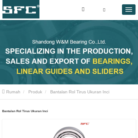
Rumah
Produk
Bantalan Rol Tirus Ukuran Inci
Bantalan Rol Tirus Ukuran Inci