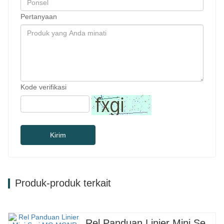
Pertanyaan
Kode verifikasi
Kirim
Produk-produk terkait
Rel Panduan Linier Mini Seri MG MGNR MGWR Pabrikan