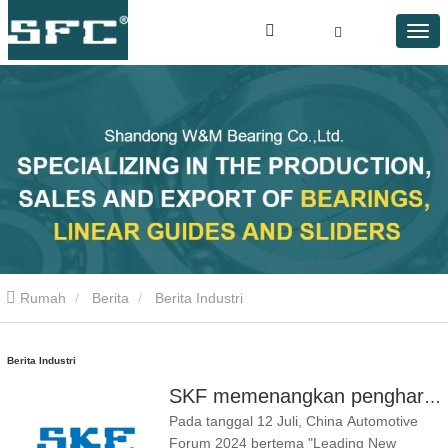
Rumah
Berita
Berita Industri
Berita Industri
SKF memenangkan penghargaan 'Pembangunan Ramah Lingkungan', menyoroti tolok ukur baru untuk pembangunan berkelanjutan dalam industri otomotif
Pada tanggal 12 Juli, China Automotive
Forum 2024 bertema "Leading New