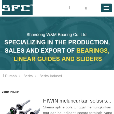
Rumah
Berita
Berita Industri
Berita Industri
HIWIN meluncurkan solusi spline bola tunggal - perawatan lebih mudah, peralatan lebih andal.
Skema spline bola tunggal memungkinkan
mur dan baut diganti secara terpisah, yang