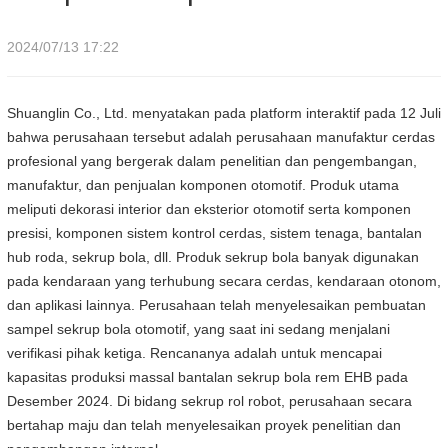
2024/07/13 17:22
Shuanglin Co., Ltd. menyatakan pada platform interaktif pada 12 Juli
bahwa perusahaan tersebut adalah perusahaan manufaktur cerdas
profesional yang bergerak dalam penelitian dan pengembangan,
manufaktur, dan penjualan komponen otomotif. Produk utama
meliputi dekorasi interior dan eksterior otomotif serta komponen
presisi, komponen sistem kontrol cerdas, sistem tenaga, bantalan
hub roda, sekrup bola, dll. Produk sekrup bola banyak digunakan
pada kendaraan yang terhubung secara cerdas, kendaraan otonom,
dan aplikasi lainnya. Perusahaan telah menyelesaikan pembuatan
sampel sekrup bola otomotif, yang saat ini sedang menjalani
verifikasi pihak ketiga. Rencananya adalah untuk mencapai
kapasitas produksi massal bantalan sekrup bola rem EHB pada
Desember 2024. Di bidang sekrup rol robot, perusahaan secara
bertahap maju dan telah menyelesaikan proyek penelitian dan