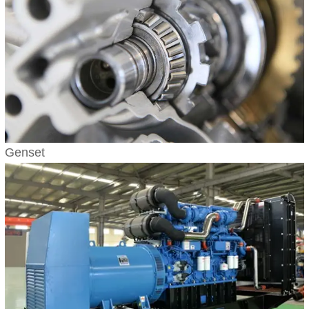
Genset