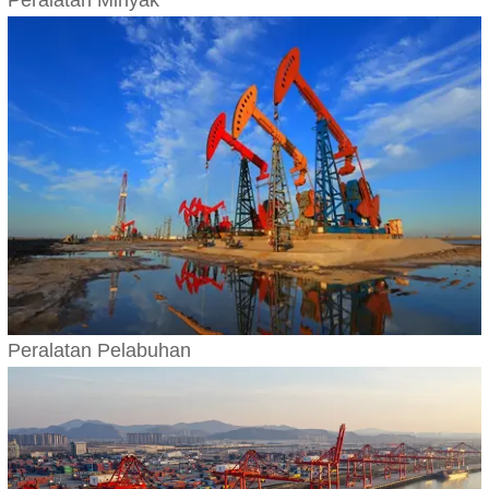
Peralatan Minyak
Peralatan Pelabuhan