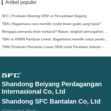
Artikel populer
SFC | Produsen Bearing OEM vs Perusahaan Dagang
TBAI | Bagaimana cara memilih model linear guide yang tepat?
Mengapa pemandu linier berkarat? Alasan, langkah pencegahan, dan rekomendasi perawatan
TBAI vs HIWIN Panduan Linear: Bagaimana memilih solusi panduan linear yang tepat untuk perangkat Anda?
TBAI| Produsen Pemandu Linear OEM untuk Peralatan Industri – TBAI Memperluas Solusi Gerakan Linear Kustom
Shandong Beiyang Perdagangan
Internasional Co, Ltd
Shandong SFC Bantalan Co, Ltd
Alamat perusahaan：