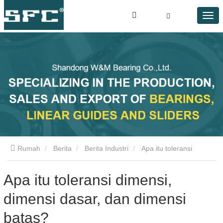
Rumah
Berita
Berita Industri
Apa itu toleransi
dimensi, dimensi dasar, dan dimensi batas?
Apa itu toleransi dimensi,
dimensi dasar, dan dimensi
batas?