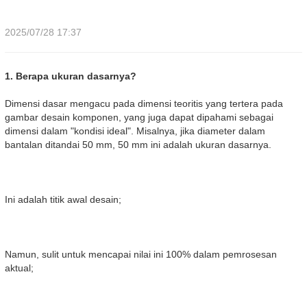
2025/07/28 17:37
1. Berapa ukuran dasarnya?
Dimensi dasar mengacu pada dimensi teoritis yang tertera pada
gambar desain komponen, yang juga dapat dipahami sebagai
dimensi dalam "kondisi ideal". Misalnya, jika diameter dalam
bantalan ditandai 50 mm, 50 mm ini adalah ukuran dasarnya.
Ini adalah titik awal desain;
Namun, sulit untuk mencapai nilai ini 100% dalam pemrosesan
aktual;