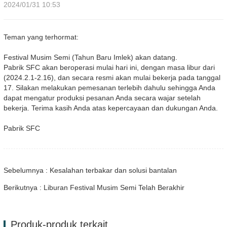
2024/01/31 10:53
Teman yang terhormat:
Festival Musim Semi (Tahun Baru Imlek) akan datang.
Pabrik SFC akan beroperasi mulai hari ini, dengan masa libur dari
(2024.2.1-2.16), dan secara resmi akan mulai bekerja pada tanggal
17. Silakan melakukan pemesanan terlebih dahulu sehingga Anda
dapat mengatur produksi pesanan Anda secara wajar setelah
bekerja. Terima kasih Anda atas kepercayaan dan dukungan Anda.
Pabrik SFC
Sebelumnya : Kesalahan terbakar dan solusi bantalan
Berikutnya : Liburan Festival Musim Semi Telah Berakhir
Produk-produk terkait