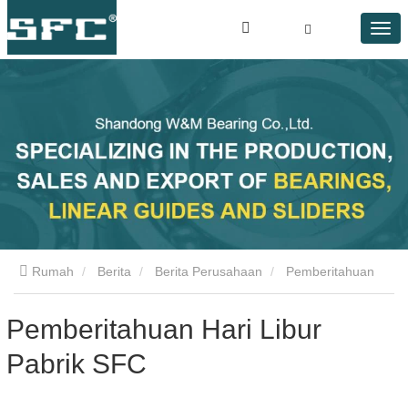
Rumah
Berita
Berita Perusahaan
Pemberitahuan
Hari Libur Pabrik SFC
Pemberitahuan Hari Libur
Pabrik SFC