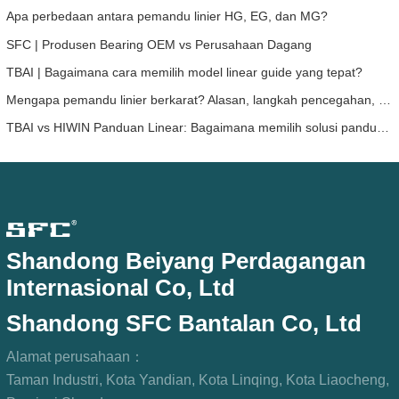
Apa perbedaan antara pemandu linier HG, EG, dan MG?
SFC | Produsen Bearing OEM vs Perusahaan Dagang
TBAI | Bagaimana cara memilih model linear guide yang tepat?
Mengapa pemandu linier berkarat? Alasan, langkah pencegahan, dan rekomendasi perawatan
TBAI vs HIWIN Panduan Linear: Bagaimana memilih solusi panduan linear yang tepat untuk perangkat Anda?
Shandong Beiyang Perdagangan
Internasional Co, Ltd
Shandong SFC Bantalan Co, Ltd
Alamat perusahaan：
Taman Industri, Kota Yandian, Kota Linqing, Kota Liaocheng,