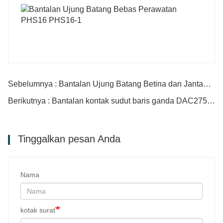
Sebelumnya : Bantalan Ujung Batang Betina dan Jantan PHS12 POS12
Berikutnya : Bantalan kontak sudut baris ganda DAC27550032
Tinggalkan pesan Anda
Nama
kotak surat