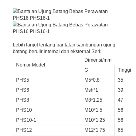
Lebih lanjut tentang bantalan sambungan ujung
batang berulir internal dan eksternal Seri:
Dimensi/mm
Nomor Model
G
Tinggi/
PHS5
M5*0.8
35
PHS6
Msh*1
39
PHS8
M8*1,25
47
PHS10
M10*1,5
56
PHS10-1
M10*1,25
56
PHS12
M12*1,75
65