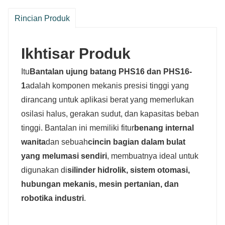
Rincian Produk
Ikhtisar Produk
Itu
Bantalan ujung batang PHS16 dan PHS16-
1
adalah komponen mekanis presisi tinggi yang
dirancang untuk aplikasi berat yang memerlukan
osilasi halus, gerakan sudut, dan kapasitas beban
tinggi. Bantalan ini memiliki fitur
benang internal
wanita
dan sebuah
cincin bagian dalam bulat
yang melumasi sendiri
, membuatnya ideal untuk
digunakan di
silinder hidrolik, sistem otomasi,
hubungan mekanis, mesin pertanian, dan
robotika industri
.