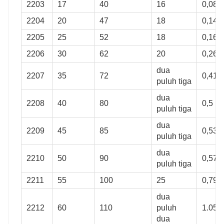
2203
17
40
16
0,089
2204
20
47
18
0,14
2205
25
52
18
0,16
2206
30
62
20
0,26
dua
2207
35
72
0,41
puluh tiga
dua
2208
40
80
0,5
puluh tiga
dua
2209
45
85
0,53
puluh tiga
dua
2210
50
90
0,57
puluh tiga
2211
55
100
25
0,79
dua
2212
60
110
puluh
1.05
dua