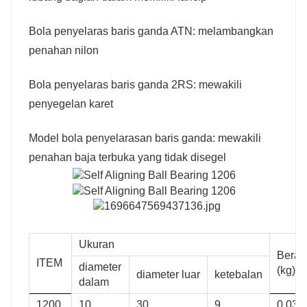
Bola penyelaras baris ganda ATN: melambangkan
penahan nilon
Bola penyelaras baris ganda 2RS: mewakili
penyegelan karet
Model bola penyelarasan baris ganda: mewakili
penahan baja terbuka yang tidak disegel
Ukuran
Berat
ITEM
diameter
(kg)
diameter luar
ketebalan
dalam
1200
10
30
9
0,034