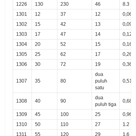
1226
130
230
46
8.3
1301
12
37
12
0,067
1302
15
42
13
0,094
1303
17
47
14
0,12
1304
20
52
15
0,16
1305
25
62
17
0,26
1306
30
72
19
0,36
dua
1307
35
80
puluh
0,51
satu
dua
1308
40
90
0,68
puluh tiga
1309
45
100
25
0,96
1310
50
110
27
1.2
1311
55
120
29
1.6