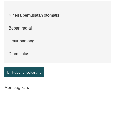
Kinerja pemusatan otomatis
Beban radial
Umur panjang
Diam halus
Performa stabil
Hubungi sekarang
Kecepatan tinggi
Membagikan: