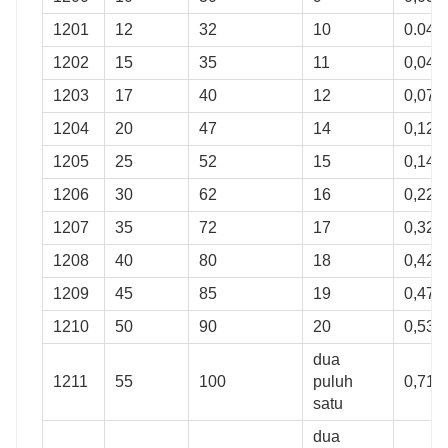
1201
12
32
10
0.04
1202
15
35
11
0,049
1203
17
40
12
0,073
1204
20
47
14
0,12
1205
25
52
15
0,14
1206
30
62
16
0,22
1207
35
72
17
0,32
1208
40
80
18
0,42
1209
45
85
19
0,47
1210
50
90
20
0,53
dua
1211
55
100
puluh
0,71
satu
dua