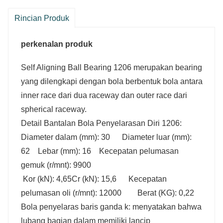
Rincian Produk
perkenalan produk
Self Aligning Ball Bearing 1206 merupakan bearing
yang dilengkapi dengan bola berbentuk bola antara
inner race dari dua raceway dan outer race dari
spherical raceway.
Detail Bantalan Bola Penyelarasan Diri 1206:
Diameter dalam (mm): 30 Diameter luar (mm):
62 Lebar (mm): 16 Kecepatan pelumasan
gemuk (r/mnt): 9900
Kor (kN): 4,65Cr (kN): 15,6 Kecepatan
pelumasan oli (r/mnt): 12000 Berat (KG): 0,22
Bola penyelaras baris ganda k: menyatakan bahwa
lubang bagian dalam memiliki lancip