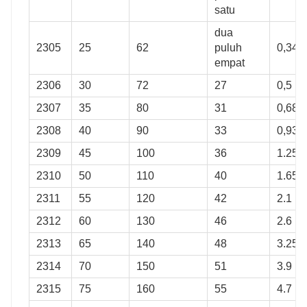
satu
dua
2305
25
62
puluh
0,34
empat
2306
30
72
27
0,5
2307
35
80
31
0,68
2308
40
90
33
0,93
2309
45
100
36
1.25
2310
50
110
40
1.65
2311
55
120
42
2.1
2312
60
130
46
2.6
2313
65
140
48
3.25
2314
70
150
51
3.9
2315
75
160
55
4.7