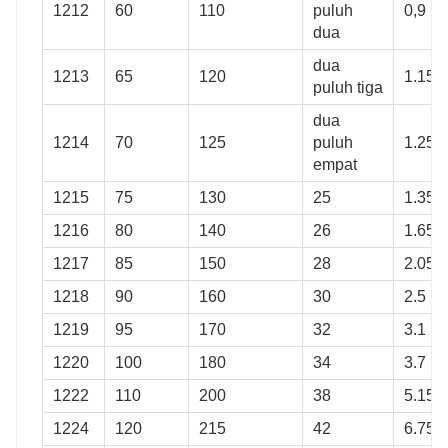
1212
60
110
puluh
0,9
dua
dua
1213
65
120
1.15
puluh tiga
dua
1214
70
125
puluh
1.25
empat
1215
75
130
25
1.35
1216
80
140
26
1.65
1217
85
150
28
2.05
1218
90
160
30
2.5
1219
95
170
32
3.1
1220
100
180
34
3.7
1222
110
200
38
5.15
1224
120
215
42
6.75