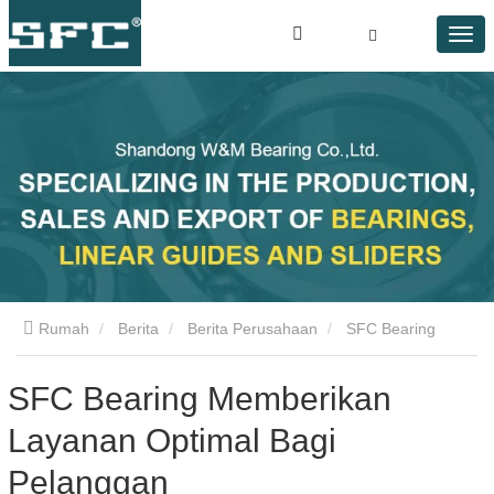
Rumah
Berita
Berita Perusahaan
SFC Bearing
Memberikan Layanan Optimal Bagi Pelanggan
SFC Bearing Memberikan
Layanan Optimal Bagi
Pelanggan