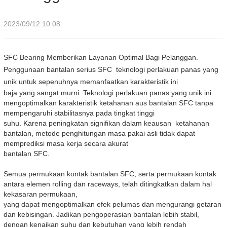
2023/09/12 10:08
SFC Bearing Memberikan Layanan Optimal Bagi Pelanggan.
Penggunaan bantalan serius SFC
teknologi perlakuan panas yang
unik untuk sepenuhnya memanfaatkan karakteristik ini
baja yang sangat murni. Teknologi perlakuan panas yang unik ini
mengoptimalkan karakteristik ketahanan aus bantalan SFC tanpa
mempengaruhi stabilitasnya pada tingkat tinggi
suhu. Karena peningkatan signifikan dalam keausan
ketahanan
bantalan, metode penghitungan masa pakai asli tidak dapat
memprediksi masa kerja secara akurat
bantalan SFC.
Semua permukaan kontak bantalan SFC, serta permukaan kontak
antara elemen rolling dan raceways, telah ditingkatkan dalam hal
kekasaran permukaan,
yang dapat mengoptimalkan efek pelumas dan mengurangi getaran
dan kebisingan. Jadikan pengoperasian bantalan lebih stabil,
dengan kenaikan suhu dan kebutuhan yang lebih rendah