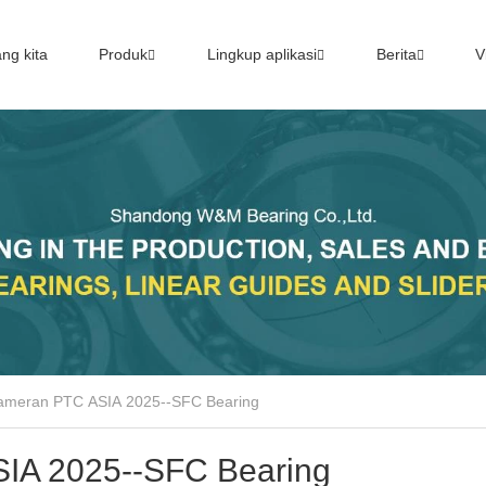
ng kita
Produk
Lingkup aplikasi
Berita
V
meran PTC ASIA 2025--SFC Bearing
IA 2025--SFC Bearing