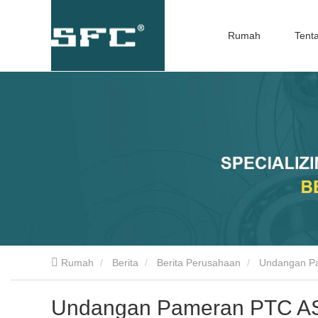
Rumah
Tenta
Rumah
Berita
Berita Perusahaan
Undangan Pa
Undangan Pameran PTC AS