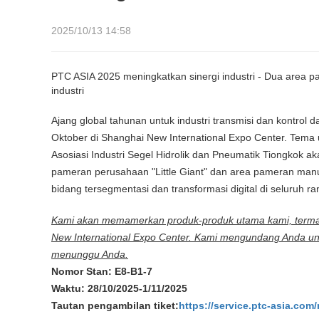
2025/10/13 14:58
PTC ASIA 2025 meningkatkan sinergi industri - Dua area
industri
Ajang global tahunan untuk industri transmisi dan kontrol
Oktober di Shanghai New International Expo Center. Tema
Asosiasi Industri Segel Hidrolik dan Pneumatik Tiongkok a
pameran perusahaan "Little Giant" dan area pameran manuf
bidang tersegmentasi dan transformasi digital di seluruh ran
Kami akan memamerkan produk-produk utama kami, termasuk b
New International Expo Center. Kami mengundang Anda untu
menunggu Anda.
Nomor Stan: E8-B1-7
Waktu: 28/10/2025-1/11/2025
Tautan pengambilan tiket:
https://service.ptc-asia.com