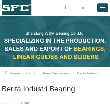
Rumah
Berita
Berita Perusahaan
Berita Industri
Bearing
Berita Industri Bearing
2023/06/26 11:48