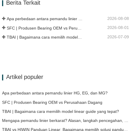
Berita Terkait
TIDAK.Lainnya. Aplikasi 513104 F2AC…
2026-08-08
Apa perbedaan antara pemandu linier HG, EG, dan MG?
2026-08-01
SFC | Produsen Bearing OEM vs Perusahaan Dagang
2026-07-09
TBAI | Bagaimana cara memilih model linear guide yang tepat?
Artikel populer
Apa perbedaan antara pemandu linier HG, EG, dan MG?
SFC | Produsen Bearing OEM vs Perusahaan Dagang
TBAI | Bagaimana cara memilih model linear guide yang tepat?
Mengapa pemandu linier berkarat? Alasan, langkah pencegahan, dan rekomendasi perawatan
TBAI vs HIWIN Panduan Linear: Bagaimana memilih solusi panduan linear yang tepat untuk perangkat Anda?