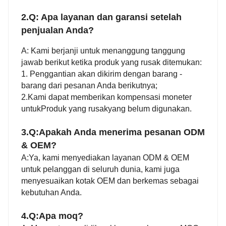
2.Q: Apa layanan dan garansi setelah
penjualan Anda?
A: Kami berjanji untuk menanggung tanggung
jawab berikut ketika produk yang rusak ditemukan:
1
. Penggantian akan dikirim dengan barang -
barang dari pesanan Anda berikutnya;
2
.
Kami dapat memberikan kompensasi moneter
untuk
Produk yang rusak
yang belum digunakan.
3.Q:
Apakah Anda menerima pesanan ODM
& OEM?
A:
Ya, kami menyediakan layanan ODM & OEM
untuk pelanggan di seluruh dunia, kami juga
menyesuaikan kotak OEM dan berkemas sebagai
kebutuhan Anda.
4.Q:
Apa moq?