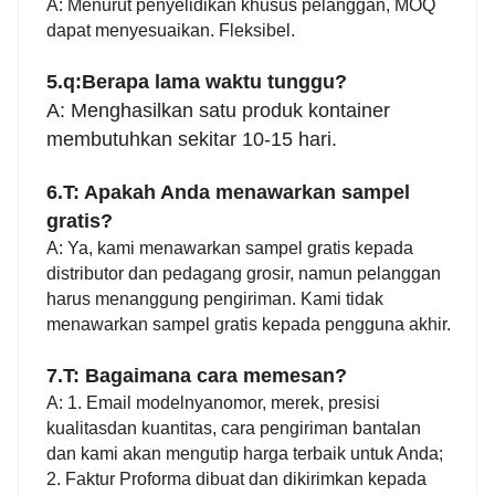
A: Menurut penyelidikan khusus pelanggan, MOQ
dapat menyesuaikan. Fleksibel.
5.q:
Berapa lama waktu tunggu?
A: Menghasilkan satu produk kontainer
membutuhkan sekitar 10-15 hari.
6.
T: Apakah Anda menawarkan sampel
gratis?
A: Ya, kami menawarkan sampel gratis kepada
distributor dan pedagang grosir, namun pelanggan
harus menanggung pengiriman. Kami tidak
menawarkan sampel gratis kepada pengguna akhir.
7.
T: Bagaimana cara memesan?
A: 1. Email modelnya
nomor
, merek
, presisi
kualitas
dan kuantitas, cara pengiriman bantalan
dan kami akan mengutip harga terbaik untuk Anda;
2. Faktur Proforma dibuat dan dikirimkan kepada